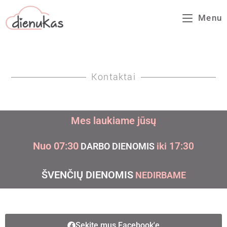
Menu
SAVAITGALIAIS SUDERINUS LAIKĄ IŠ ANKSTO
Kontaktai
Mes laukiame jūsų
Nuo 07:30
iki 17:30
DARBO DIENOMIS
ŠVENČIŲ DIENOMIS
NEDIRBAME
Sekite mus Facebook'e