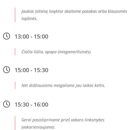
Jaukiai įsitaisę lovytėse skaitome pasakas arba klausomės
lopšinės.
13:00 - 15:00
Čiūčia liūlia, apapa (miegame/ilsimės).
15:00 - 15:30
Net didžiausiems miegaliams jau laikas keltis.
15:30 - 16:00
Gerai pasistipriname prieš vakaro linksmybes
(vakarieniaujame).