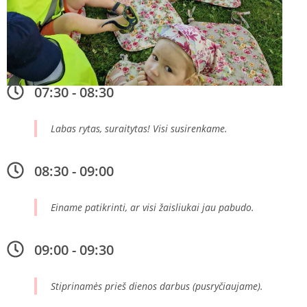
07:30 - 08:30
Labas rytas, suraitytas! Visi susirenkame.
08:30 - 09:00
Einame patikrinti, ar visi žaisliukai jau pabudo.
09:00 - 09:30
Stiprinamės prieš dienos darbus (pusryčiaujame).